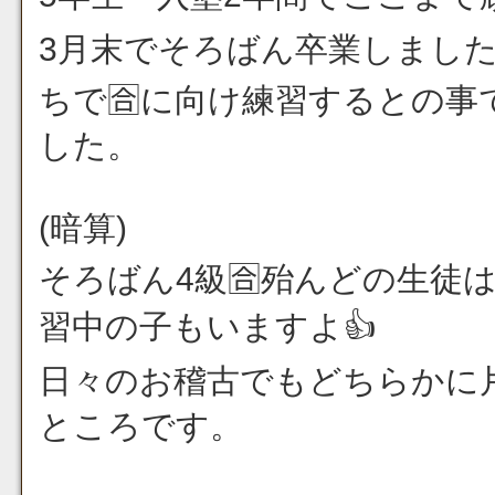
3月末でそろばん卒業しまし
ちで🈴に向け練習するとの
した。
(暗算)
そろばん4級🈴殆んどの生徒は
習中の子もいますよ👍
日々のお稽古でもどちらかに
ところです。