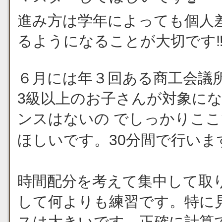
進み方は学年によっても個人
るようになることが大切です‼
６月には年３回ある商工会議
3級以上のお子さんが対象にな
ンスはないの でしっかりこ
ほしいです。30分間で行います
時間配分を考えて集中して取
して何よりも練習です。特に見
スは大きいです。正確に計算