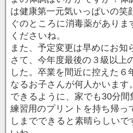
は健康第一元気いっぱいの笑
ぐのところに消毒薬がありま
くださいね。
また、予定変更は早めにお知
さて、今年度最後の３級以上
した。卒業を間近に控えた６
なるお子さんが何人かいます
できるように、家でも30分
練習用のプリントを持ち帰っ
しまでできると素晴らしいで
いね