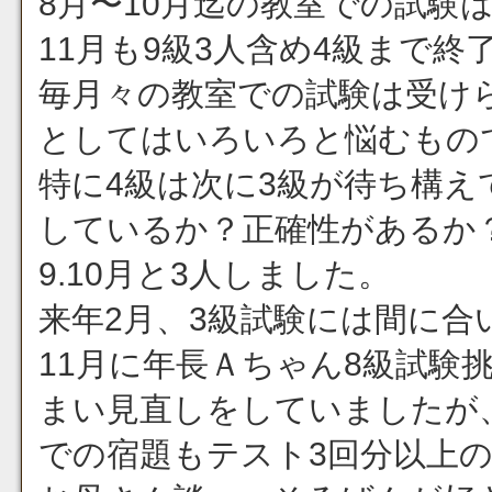
8月〜10月迄の教室での試験
11月も9級3人含め4級まで終
毎月々の教室での試験は受け
としてはいろいろと悩むもの
特に4級は次に3級が待ち構
しているか？正確性があるか
9.10月と3人しました。
来年2月、3級試験には間に合
11月に年長Ａちゃん8級試験
まい見直しをしていましたが
での宿題もテスト3回分以上