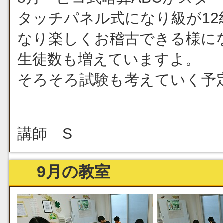
タッチパネル式になり級が12
なり楽しくお稽古できる様に
生徒数も増えていますよ。
そろそろ試験も考えていく予
講師 S
9月の教室