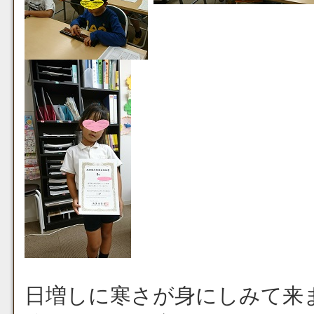
日増しに寒さが身にしみて来