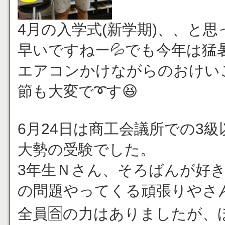
4月の入学式(新学期)、、と思
早いですねー💦でも今年は猛
エアコンかけながらのおけい
節も大変で➰す😆
6月24日は商工会議所での3級
大勢の受験でした。
3年生Ｎさん、そろばんが好
の問題やってくる頑張りやさん
全員🈴の力はありましたが、