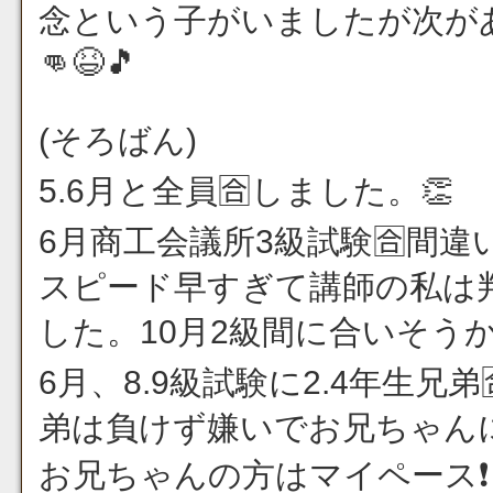
念という子がいましたが次が
👊😆🎵
(そろばん)
5.6月と全員🈴しました。👏
6月商工会議所3級試験🈴間違
スピード早すぎて講師の私は
した。10月2級間に合いそうか
6月、8.9級試験に2.4年生兄弟
弟は負けず嫌いでお兄ちゃん
お兄ちゃんの方はマイペース❗