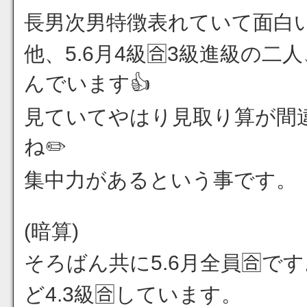
長男次男特徴表れていて面白
他、5.6月4級🈴3級進級の
んでいます👍
見ていてやはり見取り算が間
ね✏️
集中力があるという事です。
(暗算)
そろばん共に5.6月全員🈴
ど4.3級🈴しています。