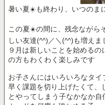
暑い夏☀️も終わり、いつのま
この夏☀️の間に、残念なが
しい友達(^^)／＼(^^)も増え
９月は新しいことを始めるの
の方もわくわく楽しみです
お子さんにはいろいろなタイ
早く課題を切り上げたくて、
とやってしまう子なかなか自