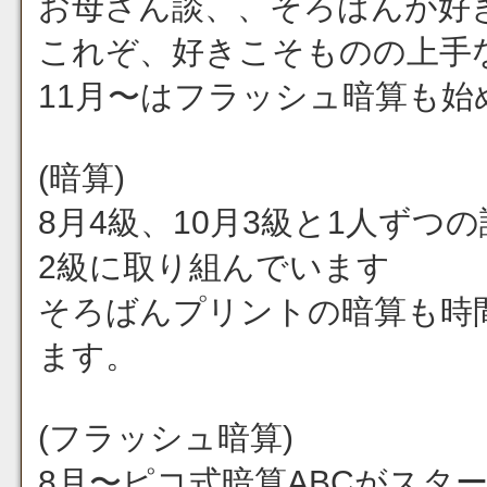
お母さん談、、そろばんが好きで
これぞ、好きこそものの上手
11月〜はフラッシュ暗算も始
(暗算)
8月4級、10月3級と1人ず
2級に取り組んでいます
そろばんプリントの暗算も時
ます。
(フラッシュ暗算)
8月〜ピコ式暗算ABCがスタート