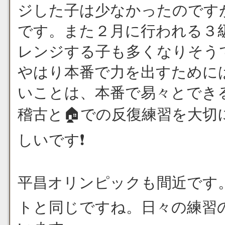
ジした子は少なかったのです
です。また２月に行われる３
レンジする子も多くなりそう
やはり本番で力を出すために
いことは、本番で易々とでき
稽古と🏠での反復練習を大
しいです❗
平昌オリンピックも間近です
トと同じですね。日々の練習