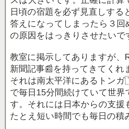
日頃の宿題を必ず見直しする
答えになってしまったら３回
の原因をはっきりさせたいで
教室に掲示してありますが、
新聞記事📰を持ってきてくれ
それは南太平洋にあるトンガ
で毎日15分間続けていて世
す。それには日本からの支援
たとえ短い時間でも毎日の積