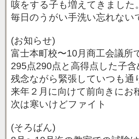
咳をする子も増えてきました
毎日のうがい手洗い忘れない
(お知らせ)
富士本町校〜10月商工会議所で
295点290点と高得点した子
残念ながら緊張していつも通
来年２月に向けて前向きにお
次は寒いけどファイト
(そろばん)