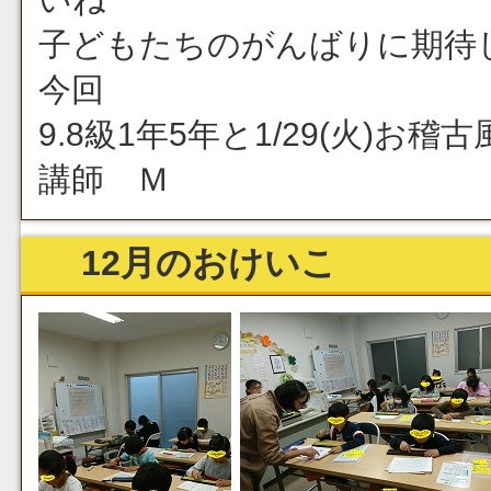
子どもたちのがんばりに期待
今回
9.8級1年5年と1/29(火)お稽
講師 Ｍ
12月のおけいこ