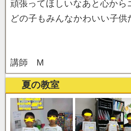
頑張ってほしいなあと心から
どの子もみんなかわいい子供た
講師 M
夏の教室